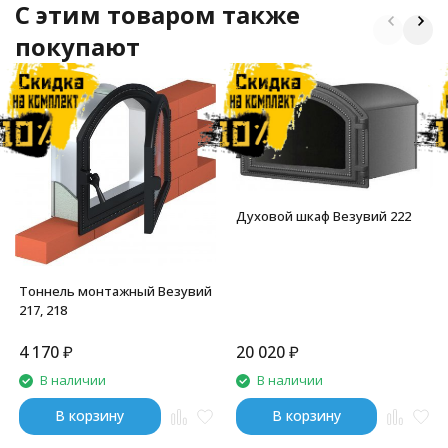
C этим товаром также
покупают
Духовой шкаф Везувий 222
Тоннель монтажный Везувий
217, 218
4 170
₽
20 020
₽
В наличии
В наличии
В корзину
В корзину