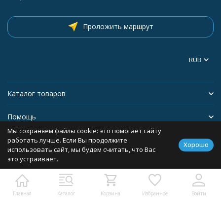
Проложить маршрут
RUB
Каталог товаров
Помощь
Мы сохраняем файлы cookie: это помогает сайту
Информация
работать лучше. Если Вы продолжите
Хорошо
использовать сайт, мы будем считать, что Вас
это устраивает.
Политика персональных данных
Главная
Каталог
Корзина
Избранное
Войти