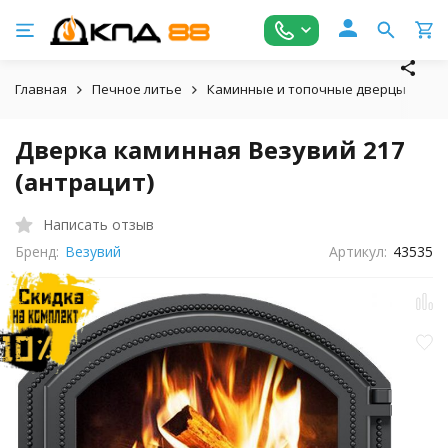
Главная
Печное литье
Каминные и топочные дверцы
Дв
Дверка каминная Везувий 217
(антрацит)
Написать отзыв
Бренд:
Везувий
Артикул:
43535