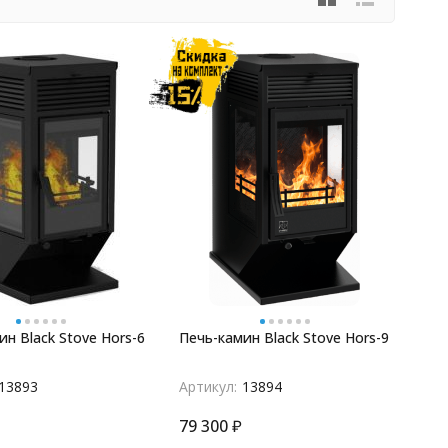
н Black Stove Hors-6
Печь-камин Black Stove Hors-9
13893
Артикул:
13894
79 300
₽