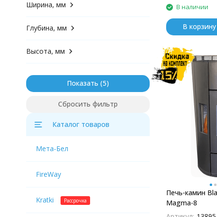
Ширина, мм
В наличии
В корзину
Глубина, мм
Высота, мм
Показать
Сбросить фильтр
Каталог товаров
Мета-Бел
FireWay
Печь-камин Bla
Kratki
Рассрочка
Magma-8
Артикул:
13895