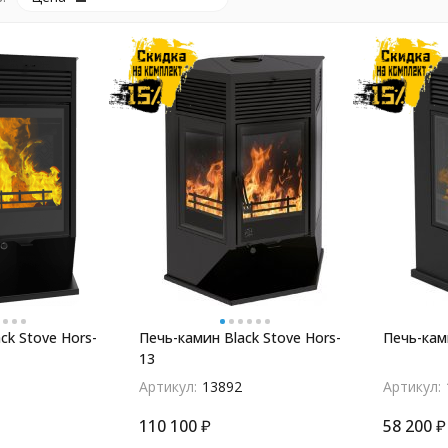
ck Stove Hors-
Печь-камин Black Stove Hors-
Печь-ками
13
Артикул:
13892
Артикул:
110 100
₽
58 200
₽