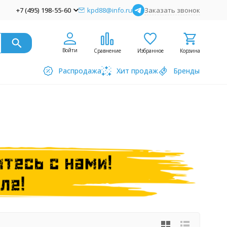
+7 (495) 198-55-60
kpd88@info.ru
Заказать звонок
Войти
Сравнение
Избранное
Корзина
Распродажа
Хит продаж
Бренды