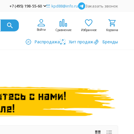
+7 (495) 198-55-60
kpd88@info.ru
Заказать звонок
Войти
Сравнение
Избранное
Корзина
Распродажа
Хит продаж
Бренды