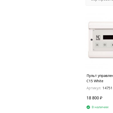
Пульт управлен
C15 White
Артикул:
14751
18 800
₽
В наличии