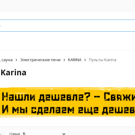
, сауна
Электрические печи
KARINA
Пульты Karina
Karina
:
Цена