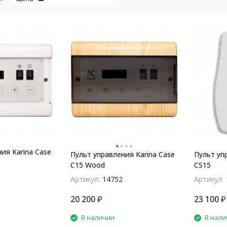
ия Karina Case
Пульт управления Karina Case
Пульт упр
C15 Wood
CS15
Артикул:
14752
Артикул:
20 200
₽
23 100
₽
В наличии
В нали