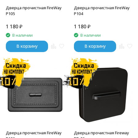
Дверца прочистная FireWay
Дверца прочистная FireWay
P105
P104
1 180
₽
1 180
₽
В наличии
В наличии
В корзину
В корзину
Дверца прочистная FireWay
Дверца прочистная Fireway