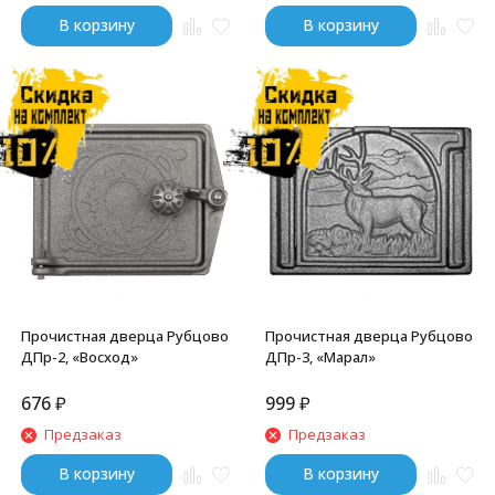
В корзину
В корзину
Прочистная дверца Рубцово
Прочистная дверца Рубцово
ДПр-2, «Восход»
ДПр-3, «Марал»
676
₽
999
₽
Предзаказ
Предзаказ
В корзину
В корзину