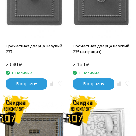
Прочистная дверца Везувий
Прочистная дверца Везувий
237
235 (антрацит)
2 040
₽
2 160
₽
В наличии
В наличии
В корзину
В корзину