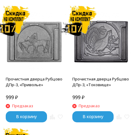
Прочистная дверца Рубцово
Прочистная дверца Рубцово
ДПр-3, «Приволье»
ДПр-3, «Токовище»
999
₽
999
₽
Предзаказ
Предзаказ
В корзину
В корзину