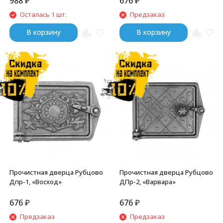
988
₽
676
₽
Осталась 1 шт.
Предзаказ
В корзину
В корзину
Прочистная дверца Рубцово
Прочистная дверца Рубцово
ДПр-2, «Варвара»
Дпр-1, «Восход»
676
₽
676
₽
Предзаказ
Предзаказ