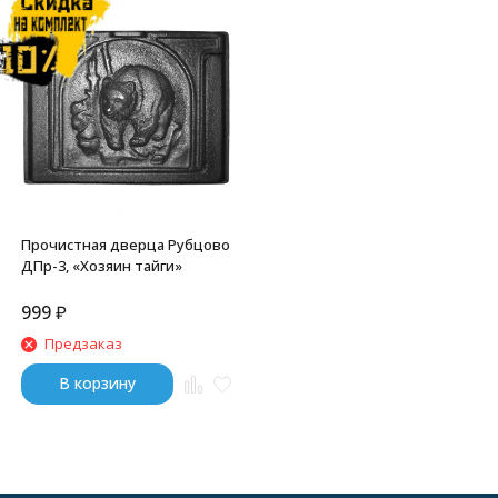
Прочистная дверца Рубцово
ДПр-3, «Хозяин тайги»
999
₽
Предзаказ
В корзину