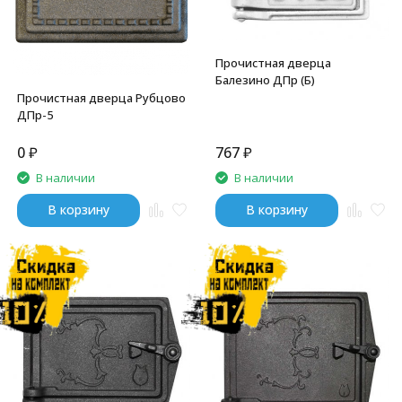
Прочистная дверца
Балезино ДПр (Б)
Прочистная дверца Рубцово
ДПр-5
0
₽
767
₽
В наличии
В наличии
В корзину
В корзину