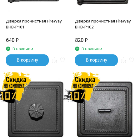
Дверка прочистная FireWay
Дверка прочистная FireWay
BHB-P101
BHB-P102
640
₽
820
₽
В наличии
В наличии
В корзину
В корзину