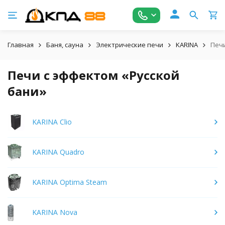
Главная
Баня, сауна
Электрические печи
KARINA
Печи
Печи с эффектом «Русской
бани»
KARINA Clio
KARINA Quadro
KARINA Optima Steam
KARINA Nova