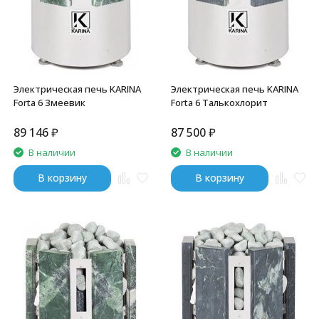
Электрическая печь KARINA
Электрическая печь KARINA
Forta 6 Змеевик
Forta 6 Талькохлорит
89 146
₽
87 500
₽
В наличии
В наличии
В корзину
В корзину