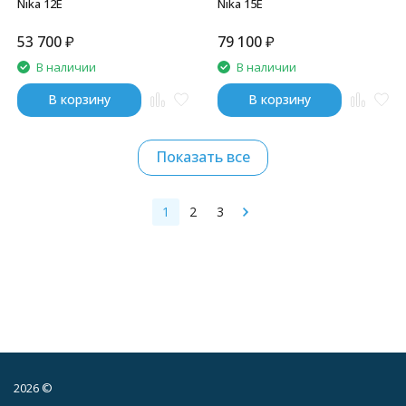
Nika 12E
Nika 15E
53 700
₽
79 100
₽
В наличии
В наличии
В корзину
В корзину
Показать все
1
2
3
2026 ©