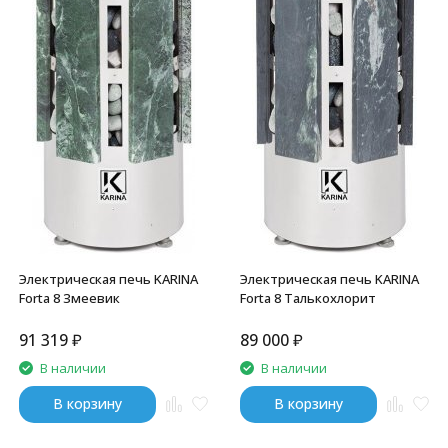
Электрическая печь KARINA
Электрическая печь KARINA
Forta 8 Змеевик
Forta 8 Талькохлорит
91 319
₽
89 000
₽
В наличии
В наличии
В корзину
В корзину