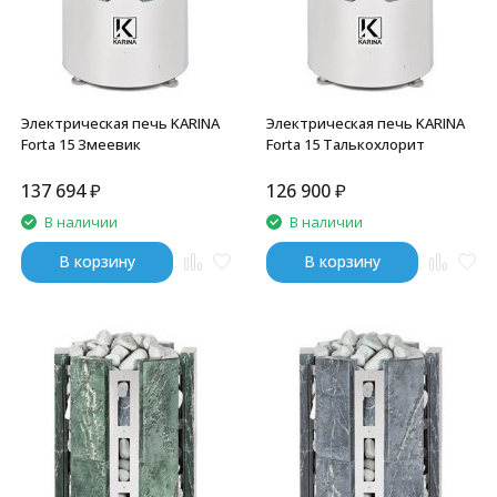
Электрическая печь KARINA
Электрическая печь KARINA
Forta 15 Змеевик
Forta 15 Талькохлорит
137 694
₽
126 900
₽
В наличии
В наличии
В корзину
В корзину