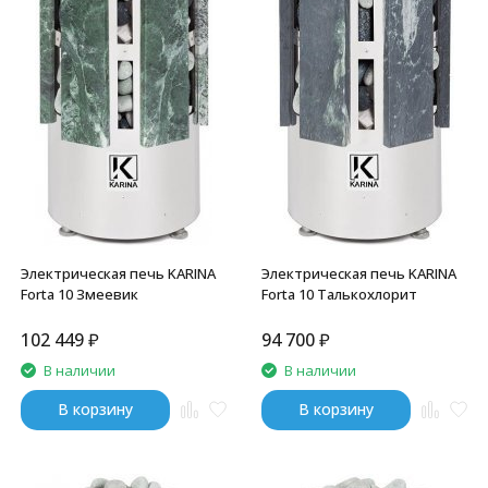
Электрическая печь KARINA
Электрическая печь KARINA
Forta 10 Змеевик
Forta 10 Талькохлорит
102 449
₽
94 700
₽
В наличии
В наличии
В корзину
В корзину