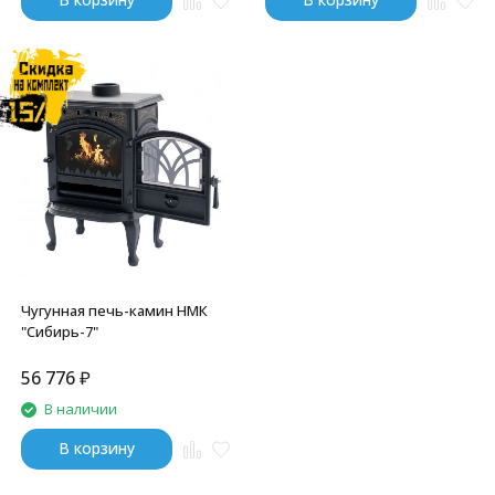
Чугунная печь-камин НМК
"Сибирь-7"
56 776
₽
В наличии
В корзину