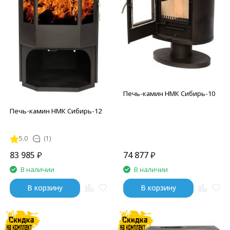
Печь-камин НМК Сибирь-10
Печь-камин НМК Сибирь-12
5.0
(1)
83 985
₽
74 877
₽
В наличии
В наличии
В корзину
В корзину