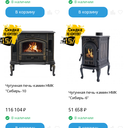
В наличии
В наличии
В корзину
В корзину
Чугунная печь-камин НМК
"Сибирь-10
Чугунная печь-камин НМК
"Сибирь-6"
116 104
₽
51 658
₽
В наличии
В наличии
В корзину
В корзину