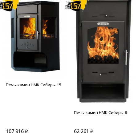
Печь-камин НМК Сибирь-15
Печь-камин НМК Сибирь-8
107 916
₽
62 261
₽