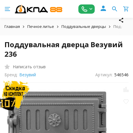
Главная
Печное литье
Поддувальные дверцы
Поддуваль
Поддувальная дверца Везувий
236
Написать отзыв
Бренд:
Везувий
Артикул:
546546