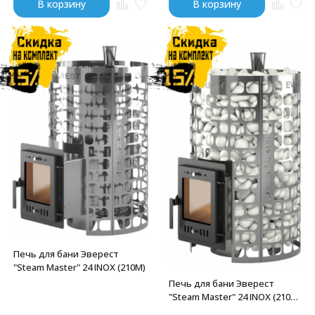
В корзину
В корзину
Печь для бани Эверест
"Steam Master" 24 INOX (210М)
Печь для бани Эверест
"Steam Master" 24 INOX (210М)
б/в