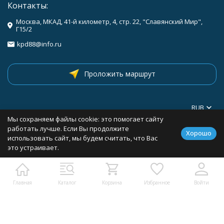
Контакты:
Москва, МКАД, 41-й километр, 4, стр. 22, "Славянский Мир",
Г15/2
kpd88@info.ru
Проложить маршрут
RUB
Мы сохраняем файлы cookie: это помогает сайту
работать лучше. Если Вы продолжите
Хорошо
использовать сайт, мы будем считать, что Вас
Каталог товаров
это устраивает.
Помощь
Главная
Каталог
Корзина
Избранное
Войти
Информация
Политика персональных данных