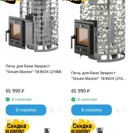
Печь для бани Эверест
"Steam Master" 18 INOX (210М)
Печь для бани Эверест
"Steam Master" 18 INOX (210М)
б/в
65 990
₽
65 990
₽
В наличии
В наличии
В корзину
В корзину