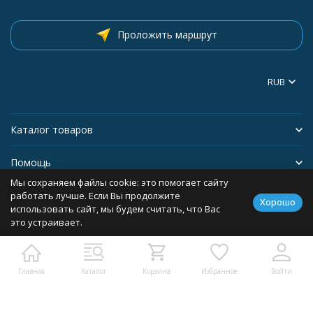
Проложить маршрут
RUB
Каталог товаров
Помощь
Мы сохраняем файлы cookie: это помогает сайту
Информация
работать лучше. Если Вы продолжите
Хорошо
использовать сайт, мы будем считать, что Вас
это устраивает.
Политика персональных данных
Главная
Каталог
Корзина
Избранное
Войти