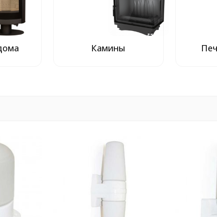
дома
Камины
Печ