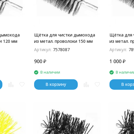
 дымохода
Щётка для чистки дымохода
Щётка для 
и 120 мм
из метал. проволоки 150 мм
из метал. 
Артикул:
7578087
Артикул:
78
900
₽
1 000
₽
В наличии
В наличи
В корзину
В кор