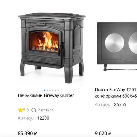
Плита FireWay Т201
Печь-камин Fireway Gunter
конфорками 690х45
Артикул:
86755
5.0
2 отзыва
Артикул:
12290
85 390
₽
9 620
₽