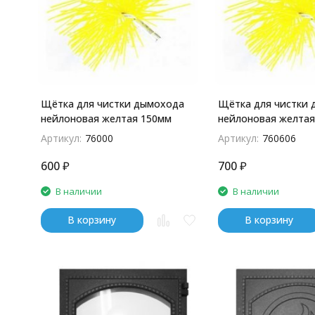
Щётка для чистки дымохода
Щётка для чистки
нейлоновая желтая 150мм
нейлоновая желтая
Артикул:
76000
Артикул:
760606
600
₽
700
₽
В наличии
В наличии
В корзину
В корзину