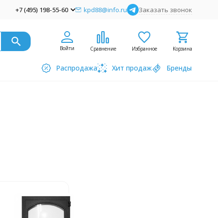
+7 (495) 198-55-60
kpd88@info.ru
Заказать звонок
Войти
Сравнение
Избранное
Корзина
Распродажа
Хит продаж
Бренды