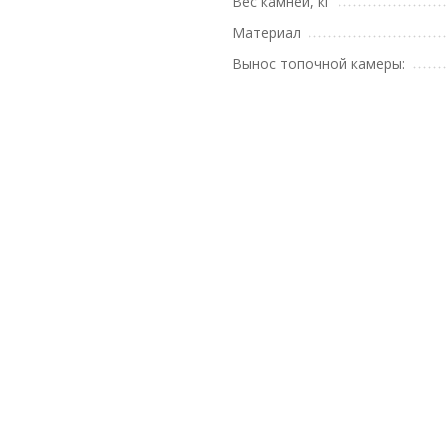
Вес камней, кг
Материал
Вынос топочной камеры: