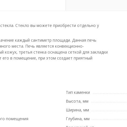
стекла. Стекло вы можете приобрести отдельно у
начение каждый сантиметр площади. Данная печь
много места. Печь является конвекционно-
й кожух, третья стенка оснащена сеткой для закладки
т его в помещение, при этом создает приятный
Тип каменки
Высота, мм
Ширина, мм
ого помещения
Глубина, мм