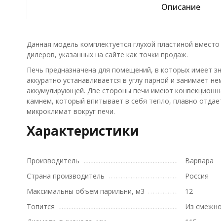
Описание
Данная модель комплектуется глухой пластиной вместо 
дилеров, указанных на сайте как точки продаж.
Печь предназначена для помещений, в которых имеет з
аккуратно устанавливается в углу парной и занимает не
аккумулирующей. Две стороны печи имеют конвекционны
камнем, который впитывает в себя тепло, плавно отдае
микроклимат вокруг печи.
Характеристики
Производитель
Варвара
Страна производитель
Россия
Максимальны объем парильни, м3
12
Топится
Из смежн