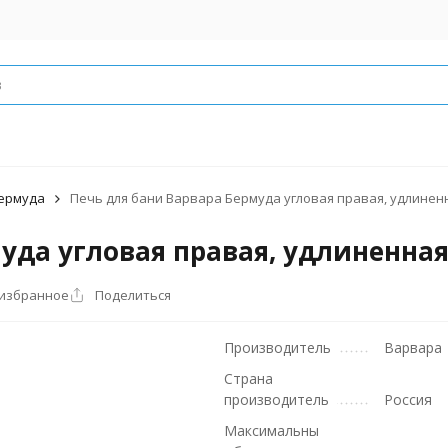
ермуда
Печь для бани Варвара Бермуда угловая правая, удлинен
уда угловая правая, удлиненная
 избранное
Поделиться
Производитель
Варвара
Страна
производитель
Россия
Максимальны