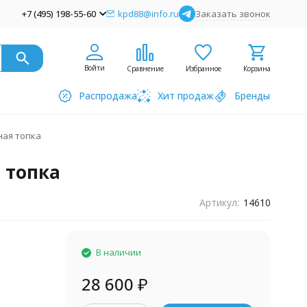
+7 (495) 198-55-60
kpd88@info.ru
Заказать звонок
Войти
Сравнение
Избранное
Корзина
Распродажа
Хит продаж
Бренды
ная топка
 топка
Артикул:
14610
В наличии
28 600
₽