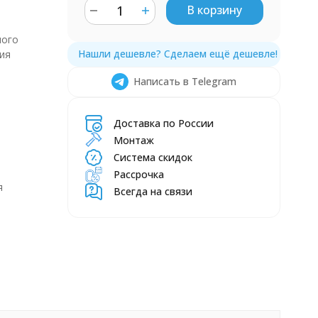
В корзину
ного
ия
Написать в Telegram
Доставка по России
Монтаж
Система скидок
Рассрочка
я
Всегда на связи