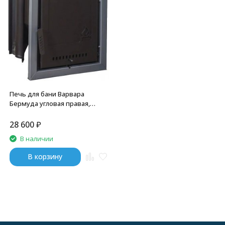
Печь для бани Варвара
Бермуда угловая правая,
удлиненная топка
28 600
₽
В наличии
В корзину