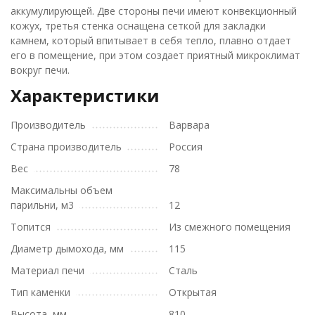
аккумулирующей. Две стороны печи имеют конвекционный
кожух, третья стенка оснащена сеткой для закладки
камнем, который впитывает в себя тепло, плавно отдает
его в помещение, при этом создает приятный микроклимат
вокруг печи.
Характеристики
Производитель
Варвара
Страна производитель
Россия
Вес
78
Максимальны объем
парильни, м3
12
Топится
Из смежного помещения
Диаметр дымохода, мм
115
Материал печи
Сталь
Тип каменки
Открытая
Высота, мм
810