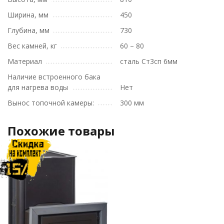
Ширина, мм
450
Глубина, мм
730
Вес камней, кг
60 – 80
Материал
сталь Ст3сп 6мм
Наличие встроенного бака
для нагрева воды
Нет
Вынос топочной камеры:
300 мм
Похожие товары