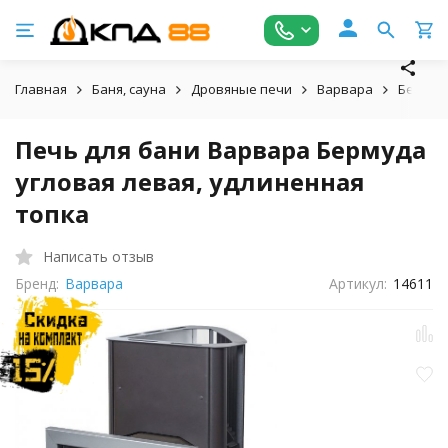
Главная
Баня, сауна
Дровяные печи
Варвара
Бермуд
Печь для бани Варвара Бермуда
угловая левая, удлиненная
топка
Написать отзыв
Бренд:
Варвара
Артикул:
14611