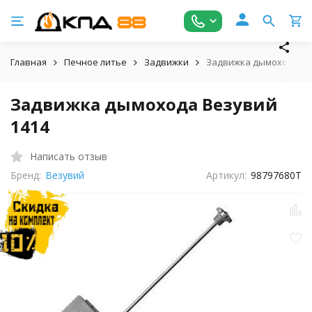
Главная
Печное литье
Задвижки
Задвижка дымохода Ве
Задвижка дымохода Везувий
1414
Написать отзыв
Бренд:
Везувий
Артикул:
98797680Т