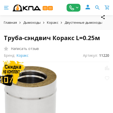
Главная
Дымоходы
Коракс
Двустенные дымоходы
Тр
Труба-сэндвич Коракс L=0.25м
Написать отзыв
Бренд:
Коракс
Артикул:
11220