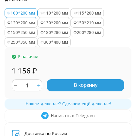
Ф100*200 мм
Ф110*200 мм
Ф115*200 мм
Ф120*200 мм
Ф130*200 мм
Ф150*210 мм
Ф150*250 мм
Ф180*280 мм
Ф200*280 мм
Ф250*350 мм
Ф300*400 мм
В наличии
1 156
₽
В корзину
Написать в Telegram
Доставка по России