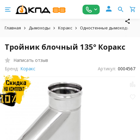
Главная
Дымоходы
Коракс
Одностенные дымоходы
Тройник блочный 135° Коракс
Написать отзыв
Бренд:
Коракс
Артикул:
0004567