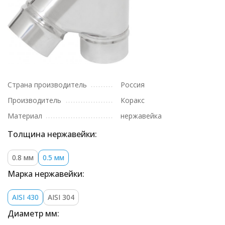
Страна производитель
Россия
Производитель
Коракс
Материал
нержавейка
Толщина нержавейки:
0.8 мм
0.5 мм
Марка нержавейки:
AISI 430
AISI 304
Диаметр мм: