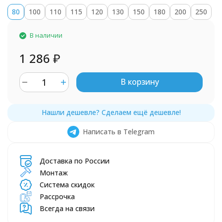
80
100
110
115
120
130
150
180
200
250
В наличии
1 286
₽
В корзину
Написать в Telegram
Доставка по России
Монтаж
Система скидок
Рассрочка
Всегда на связи