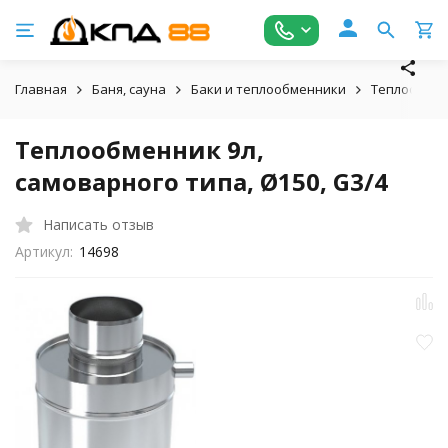
Главная
Баня, сауна
Баки и теплообменники
Теплообме
Теплообменник 9л,
самоварного типа, Ø150, G3/4
Написать отзыв
Артикул:
14698