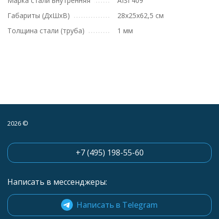
Марка стали внутренняя
AISI 409
Габариты (ДхШхВ)
28х25х62,5 см
Толщина стали (труба)
1 мм
2026 ©
+7 (495) 198-55-60
Написать в мессенджеры:
Написать в Telegram