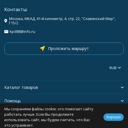
Контакты:
Москва, МКАД, 41-й километр, 4, стр. 22, "Славянский Мир",
Г15/2
kpd88@info.ru
Проложить маршрут
RUB
Каталог товаров
Помощь
Мы сохраняем файлы cookie: это помогает сайту
Информация
работать лучше. Если Вы продолжите
Хорошо
использовать сайт, мы будем считать, что Вас
это устраивает.