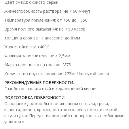
Цвет смеси: охристо-серый
Жизнеспособность раствора: не < 60 минут
Температура применения: от +5С до +35С
Время полного высыхания: не < 50 часов
толщина слоя за 1 нанесение: до 8 мм
Жаростойкость: +400С
Фракция заполнителя: не > 2,5мм
Марка прочности на сжатие: М75
Количество воды затворения 275мл/1кг сухой смеси
РЕКОМЕНДУЕМЫЕ ПОВЕРХНОСТИ:
Газобетон, силикатный и керамический кирпич.
ПОДГОТОВКА ПОВЕРХНОСТИ:
Основание должно быть очищенным от пыли, грязи,
извести, жиров, красок, остатков клеевых масс и ветхой
штукатурки. Перед началом работ поверхность необходимо
увлажнить.