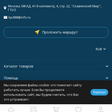
Москва, МКАД, 41-й километр, 4, стр. 22, "Славянский Мир",
Г15/2
kpd88@info.ru
Проложить маршрут
RUB
Каталог товаров
Помощь
Мы сохраняем файлы cookie: это помогает сайту
Информация
работать лучше. Если Вы продолжите
Хорошо
использовать сайт, мы будем считать, что Вас
это устраивает.
Политика персональных данных