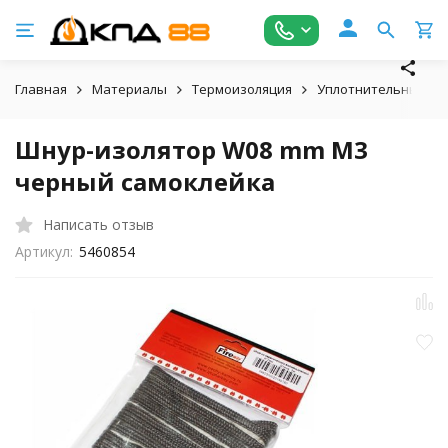
Главная
Материалы
Термоизоляция
Уплотнительные ш
Шнур-изолятор W08 mm M3
черный самоклейка
Написать отзыв
Артикул:
5460854