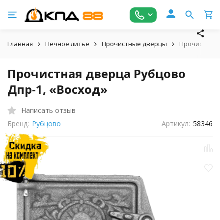
Главная
Печное литье
Прочистные дверцы
Прочистная 
Прочистная дверца Рубцово
Дпр-1, «Восход»
Написать отзыв
Бренд:
Рубцово
Артикул:
58346