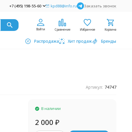
+7 (495) 198-55-60
kpd88@info.ru
Заказать звонок
Войти
Сравнение
Избранное
Корзина
Распродажа
Хит продаж
Бренды
Артикул:
74747
В наличии
2 000
₽