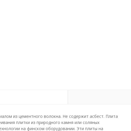
алом из цементного волокна. Не содержит асбест. Плита
ивания плитки из природного камня или соляных
ехнологии на финском оборудовании. Эти плиты на