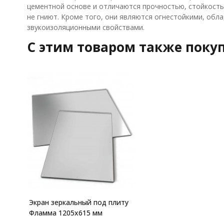
цементной основе и отличаются прочностью, стойкость
не гниют. Кроме того, они являются огнестойкими, об
звукоизоляционными свойствами.
C этим товаром также поку
Экран зеркальный под плиту
Фламма 1205х615 мм