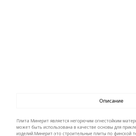
Описание
Плита Минерит является негорючим огнестойким матери
может быть использована в качестве основы для прикле
изделий.Минерит-это строительные плиты по финской т