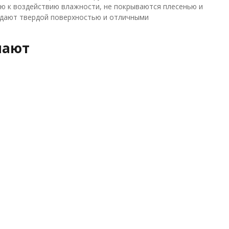
ю к воздействию влажности, не покрываются плесенью и
ладают твердой поверхностью и отличными
пают