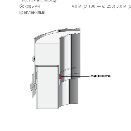
боковыми
4,0 м (∅ 100 — ∅ 250) 3,0 м 
креплениями