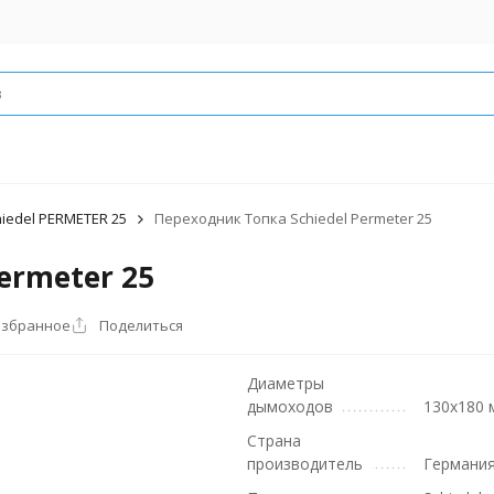
iedel PERMETER 25
Переходник Топка Schiedel Permeter 25
ermeter 25
избранное
Поделиться
Диаметры
дымоходов
130х180 
Страна
производитель
Германи