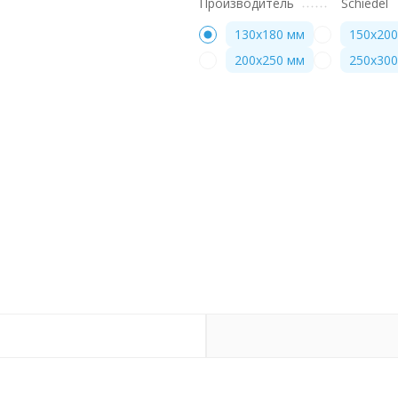
Производитель
Schiedel
130х180 мм
150х20
200х250 мм
250х30