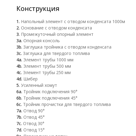
Конструкция
1.
Напольный элемент с отводом конденсата 1000м
2.
Основание с отводом конденсата
3.
Промежуточный опорный элемент
3а.
Опорная консоль
3b.
Заглушка тройника с отводом конденсата
3c.
Заглушка для твердого топлива
4a.
Элемент трубы 1000 мм
4b.
Элемент трубы 500 мм
4c.
Элемент трубы 250 мм
4d.
Шибер
5.
Усиленный хомут
6a.
Тройник подключения 90°
6b.
Тройник подключения 45°
6c.
Тройник прочистки для твердого топлива
7a.
Отвод 90°
7b.
Отвод 45°
7c.
Отвод 30°
7d.
Отвод 15°