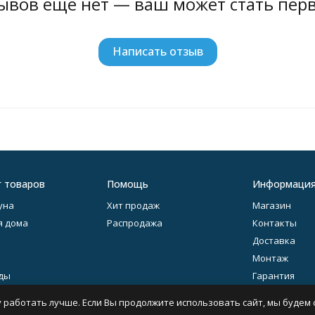
ывов ещё нет — ваш может стать пер
Написать отзыв
г товаров
Помощь
Информаци
уна
Хит продаж
Магазин
я дома
Распродажа
Контакты
Доставка
Монтаж
ды
Гарантия
литье
Оферта
 работать лучше. Если Вы продолжите использовать сайт, мы будем с