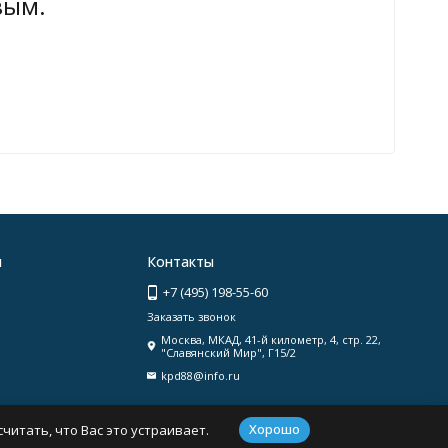
вым.
я
Контакты
+7 (495) 198-55-60
Заказать звонок
Москва, МКАД, 41-й километр, 4, стр. 22,
"Славянский Мир", Г15/2
kpd88@info.ru
Хорошо
читать, что Вас это устраивает.