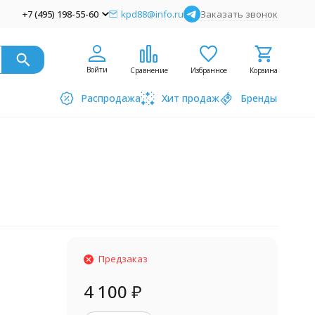
+7 (495) 198-55-60
kpd88@info.ru
Заказать звонок
Войти
Сравнение
Избранное
Корзина
Распродажа
Хит продаж
Бренды
Предзаказ
4 100
₽