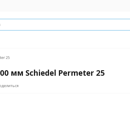
ter 25
00 мм Schiedel Permeter 25
оделиться