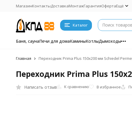
Магазин
Контакты
Доставка
Монтаж
Гарантия
Оферта
Ещё
Каталог
Баня, сауна
Печи для дома
Камины
Котлы
Дымоходы
Главная
Переходник Prima Plus 150х200 мм Schiedel Perme
Переходник Prima Plus 150х2
К сравнению
Написать отзыв
В избранное
П