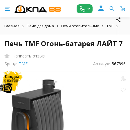
Главная
Печи для дома
Печи отопительные
TMF
Огон
Печь TMF Огонь-батарея ЛАЙТ 7
Написать отзыв
Бренд:
TMF
Артикул:
567896