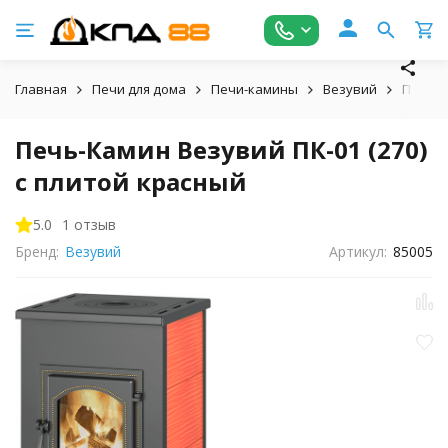
Главная
Печи для дома
Печи-камины
Везувий
Печь-К
Печь-Камин Везувий ПК-01 (270)
с плитой красный
5.0
1 отзыв
Бренд:
Везувий
Артикул:
85005