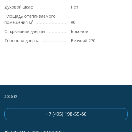
Духовой шкаф
Нет
Площадь отапливаемого
помещения м²
90
Открывание дверцы
Боковое
Топочная дверца
Везувий 270
2026 ©
+7 (495) 198-55-60
Написать в мессенджеры: