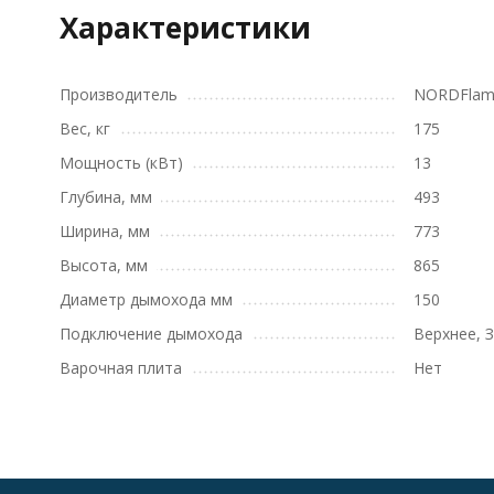
Характеристики
Производитель
NORDFla
Вес, кг
175
Мощность (кВт)
13
Глубина, мм
493
Ширина, мм
773
Высота, мм
865
Диаметр дымохода мм
150
Подключение дымохода
Верхнее, 
Варочная плита
Нет