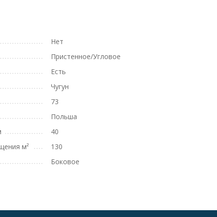
Нет
Пристенное/Угловое
Есть
Чугун
73
Польша
м
40
щения м²
130
Боковое