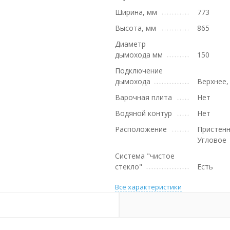
Ширина, мм
773
Высота, мм
865
Диаметр
дымохода мм
150
Подключение
дымохода
Верхнее,
Варочная плита
Нет
Водяной контур
Нет
Расположение
Пристенн
Угловое
Система "чистое
стекло"
Есть
Все характеристики