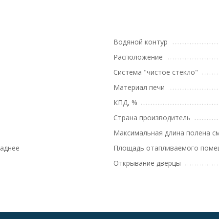
m
Водяной контур
Расположение
Система "чистое стекло"
Материал печи
КПД, %
Страна производитель
Максимальная длина полена с
Заднее
Площадь отапливаемого поме
Открывание дверцы