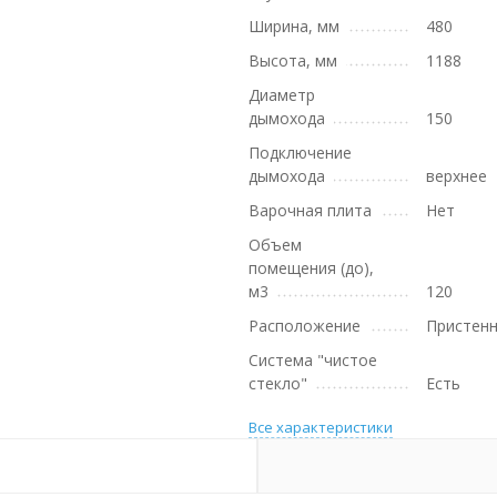
Ширина, мм
480
Высота, мм
1188
Диаметр
дымохода
150
Подключение
дымохода
верхнее
Варочная плита
Нет
Объем
помещения (до),
м3
120
Расположение
Пристен
Система "чистое
стекло"
Есть
Все характеристики