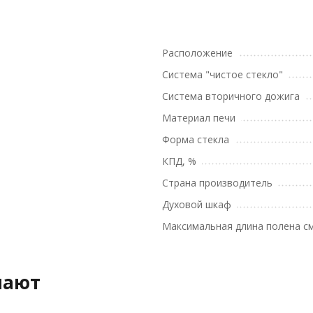
Расположение
Система "чистое стекло"
Система вторичного дожига
Материал печи
Форма стекла
КПД, %
Страна производитель
Духовой шкаф
Максимальная длина полена с
пают