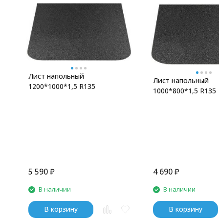
Лист напольный
Лист напольный
1200*1000*1,5 R135
1000*800*1,5 R135
5 590
₽
4 690
₽
В наличии
В наличии
В корзину
В корзину