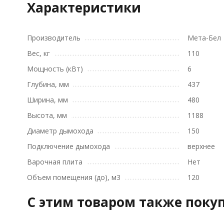
Характеристики
Производитель
Мета-Бел
Вес, кг
110
Мощность (кВт)
6
Глубина, мм
437
Ширина, мм
480
Высота, мм
1188
Диаметр дымохода
150
Подключение дымохода
верхнее
Варочная плита
Нет
Объем помещения (до), м3
120
C этим товаром также поку