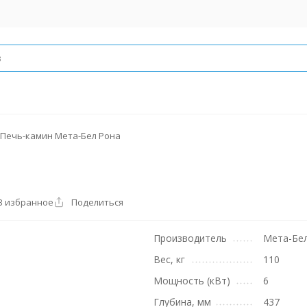
Печь-камин Мета-Бел Рона
В избранное
Поделиться
Производитель
Мета-Бе
Вес, кг
110
Мощность (кВт)
6
Глубина, мм
437