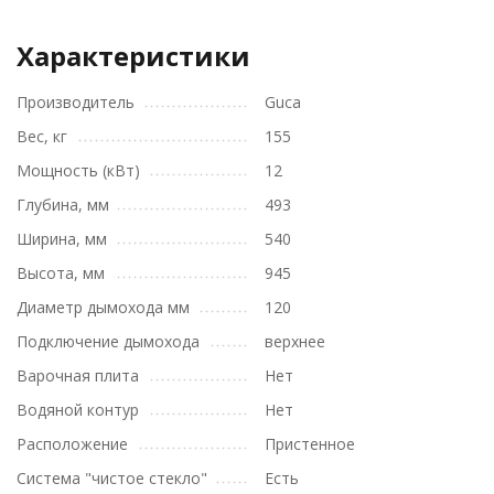
Характеристики
Производитель
Guca
Вес, кг
155
Мощность (кВт)
12
Глубина, мм
493
Ширина, мм
540
Высота, мм
945
Диаметр дымохода мм
120
Подключение дымохода
верхнее
Варочная плита
Нет
Водяной контур
Нет
Расположение
Пристенное
Система "чистое стекло"
Есть