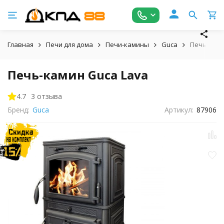
Главная
Печи для дома
Печи-камины
Guca
Печь-ками
Печь-камин Guca Lava
4.7
3 отзыва
Бренд:
Guca
Артикул:
87906