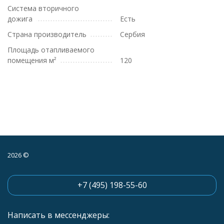
Система вторичного
дожига
Есть
Страна производитель
Сербия
Площадь отапливаемого
помещения м²
120
2026 ©
+7 (495) 198-55-60
Написать в мессенджеры: