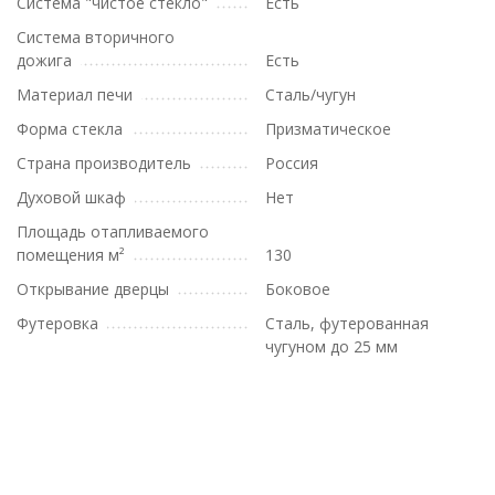
Система "чистое стекло"
Есть
Система вторичного
дожига
Есть
Материал печи
Сталь/чугун
Форма стекла
Призматическое
Страна производитель
Россия
Духовой шкаф
Нет
Площадь отапливаемого
помещения м²
130
Открывание дверцы
Боковое
Футеровка
Сталь, футерованная
чугуном до 25 мм