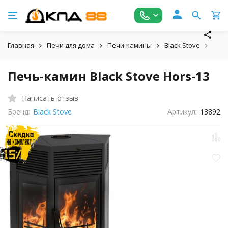
Главная
Печи для дома
Печи-камины
Black Stove
Печь
Печь-камин Black Stove Hors-13
Написать отзыв
Бренд:
Black Stove
Артикул:
13892