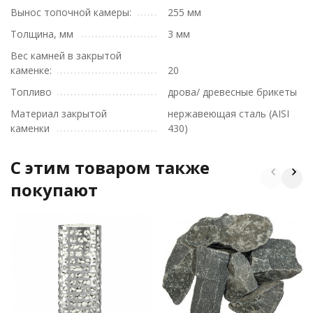
Вынос топочной камеры:
255 мм
Толщина, мм
3 мм
Вес камней в закрытой
каменке:
20
Топливо
дрова/ древесные брикеты
Материал закрытой
нержавеющая сталь (AISI
каменки
430)
C этим товаром также
покупают