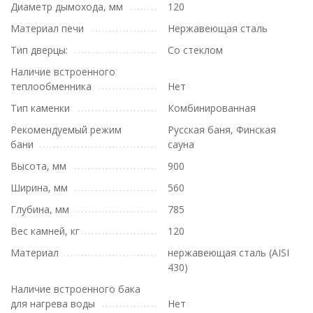
Диаметр дымохода, мм
120
Материал печи
Нержавеющая сталь
Тип дверцы:
Со стеклом
Наличие встроенного
теплообменника
Нет
Тип каменки
Комбинированная
Рекомендуемый режим
Русская баня, Финская
бани
сауна
Высота, мм
900
Ширина, мм
560
Глубина, мм
785
Вес камней, кг
120
Материал
нержавеющая сталь (AISI
430)
Наличие встроенного бака
для нагрева воды
Нет