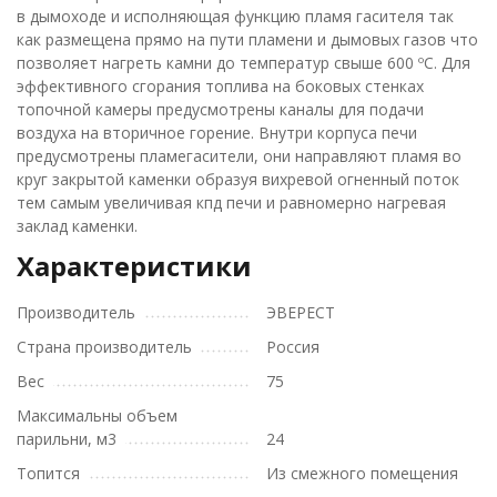
в дымоходе и исполняющая функцию пламя гасителя так
как размещена прямо на пути пламени и дымовых газов что
позволяет нагреть камни до температур свыше 600 ºС. Для
эффективного сгорания топлива на боковых стенках
топочной камеры предусмотрены каналы для подачи
воздуха на вторичное горение. Внутри корпуса печи
предусмотрены пламегасители, они направляют пламя во
круг закрытой каменки образуя вихревой огненный поток
тем самым увеличивая кпд печи и равномерно нагревая
заклад каменки.
Характеристики
Производитель
ЭВЕРЕСТ
Страна производитель
Россия
Вес
75
Максимальны объем
парильни, м3
24
Топится
Из смежного помещения