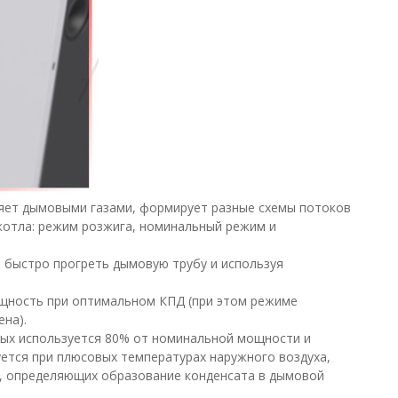
вляет дымовыми газами, формирует разные схемы потоков
котла: режим розжига, номинальный режим и
 быстро прогреть дымовую трубу и используя
щность при оптимальном КПД (при этом режиме
на).
рых используется 80% от номинальной мощности и
ется при плюсовых температурах наружного воздуха,
х, определяющих образование конденсата в дымовой