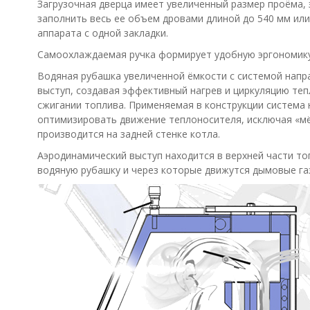
Загрузочная дверца имеет увеличенный размер проёма, 
заполнить весь ее объем дровами длиной до 540 мм или
аппарата с одной закладки.
Самоохлаждаемая ручка формирует удобную эргономику 
Водяная рубашка увеличенной ёмкости с системой напр
выступ, создавая эффективный нагрев и циркуляцию теп
сжигании топлива. Применяемая в конструкции система н
оптимизировать движение теплоносителя, исключая «м
производится на задней стенке котла.
Аэродинамический выступ находится в верхней части то
водяную рубашку и через которые движутся дымовые га