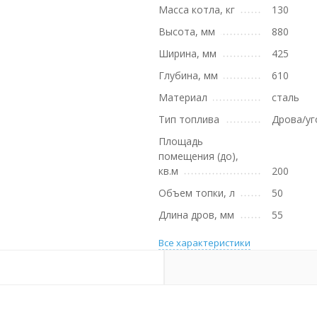
Масса котла, кг
130
Высота, мм
880
Ширина, мм
425
Глубина, мм
610
Материал
сталь
Тип топлива
Дрова/уг
Площадь
помещения (до),
кв.м
200
Объем топки, л
50
Длина дров, мм
55
Все характеристики