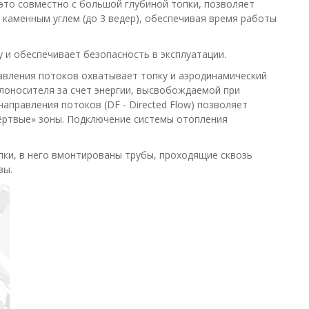
это совместно с большой глубиной топки, позволяет
 каменным углем (до 3 ведер), обеспечивая время работы
и обеспечивает безопасность в эксплуатации.
авления потоков охватывает топку и аэродинамический
лоносителя за счет энергии, высвобождаемой при
аправления потоков (DF - Directed Flow) позволяет
ёртвые» зоны. Подключение системы отопления
пки, в него вмонтированы трубы, проходящие сквозь
зы.