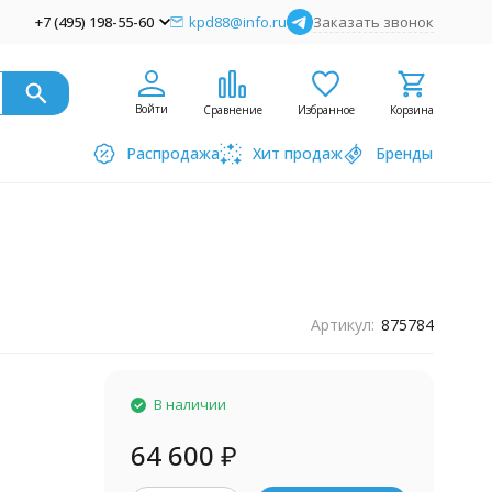
+7 (495) 198-55-60
kpd88@info.ru
Заказать звонок
Войти
Сравнение
Избранное
Корзина
Распродажа
Хит продаж
Бренды
Артикул:
875784
В наличии
64 600
₽