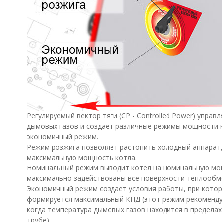
Регулируемый вектор тяги (СP - Controlled Power) упра
дымовых газов и создает различные режимы мощности 
экономичный режим.
Режим розжига позволяет растопить холодный аппарат,
максимальную мощность котла.
Номинальный режим выводит котел на номинальную мо
максимально задействованы все поверхности теплообме
Экономичный режим создает условия работы, при кото
формируется максимальный КПД (этот режим рекоменду
когда температура дымовых газов находится в предела
трубе).