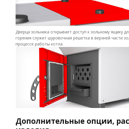
Дверца зольника открывает доступ к зольному ящику дл
горения служит шуровочная решетка в верхней части з
процессе работы котла.
Дополнительные опции, р