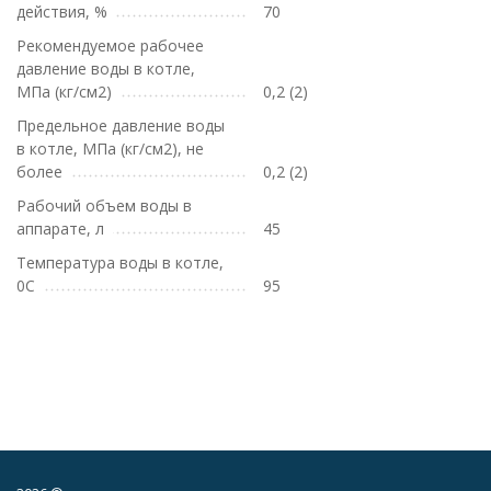
действия, %
70
Рекомендуемое рабочее
давление воды в котле,
МПа (кг/см2)
0,2 (2)
Предельное давление воды
в котле, МПа (кг/см2), не
более
0,2 (2)
Рабочий объем воды в
аппарате, л
45
Температура воды в котле,
0С
95