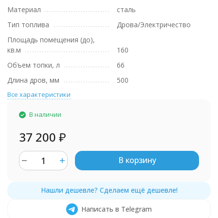
Материал
сталь
Тип топлива
Дрова/Электричество
Площадь помещения (до),
кв.м
160
Объем топки, л
66
Длина дров, мм
500
Все характеристики
В наличии
37 200
₽
В корзину
Написать в Telegram