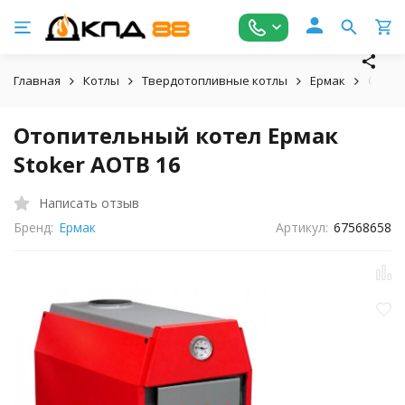
Главная
Котлы
Твердотопливные котлы
Ермак
Отопи
Отопительный котел Ермак
Stoker АОТВ 16
Написать отзыв
Бренд:
Ермак
Артикул:
67568658