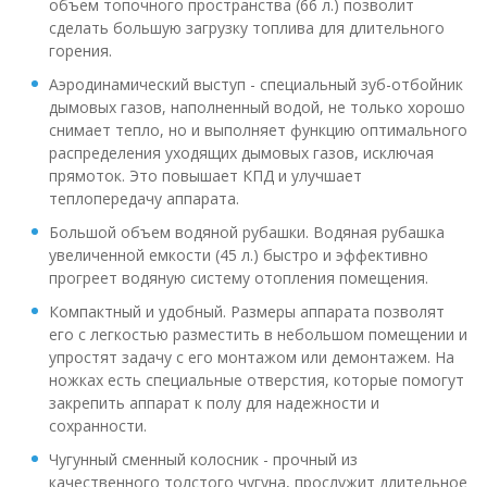
объем топочного пространства (66 л.) позволит
сделать большую загрузку топлива для длительного
горения.
Аэродинамический выступ - специальный зуб-отбойник
дымовых газов, наполненный водой, не только хорошо
снимает тепло, но и выполняет функцию оптимального
распределения уходящих дымовых газов, исключая
прямоток. Это повышает КПД и улучшает
теплопередачу аппарата.
Большой объем водяной рубашки. Водяная рубашка
увеличенной емкости (45 л.) быстро и эффективно
прогреет водяную систему отопления помещения.
Компактный и удобный. Размеры аппарата позволят
его с легкостью разместить в небольшом помещении и
упростят задачу с его монтажом или демонтажем. На
ножках есть специальные отверстия, которые помогут
закрепить аппарат к полу для надежности и
сохранности.
Чугунный сменный колосник - прочный из
качественного толстого чугуна, прослужит длительное