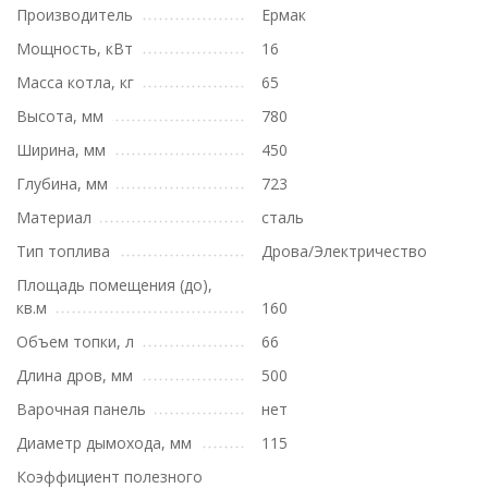
Производитель
Ермак
Мощность, кВт
16
Масса котла, кг
65
Высота, мм
780
Ширина, мм
450
Глубина, мм
723
Материал
сталь
Тип топлива
Дрова/Электричество
Площадь помещения (до),
кв.м
160
Объем топки, л
66
Длина дров, мм
500
Варочная панель
нет
Диаметр дымохода, мм
115
Коэффициент полезного