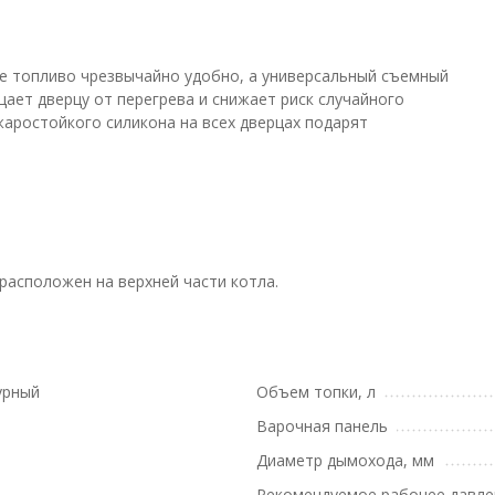
е топливо чрезвычайно удобно, а универсальный съемный
ает дверцу от перегрева и снижает риск случайного
аростойкого силикона на всех дверцах подарят
расположен на верхней части котла.
урный
Объем топки, л
Варочная панель
Диаметр дымохода, мм
Рекомендуемое рабочее давле