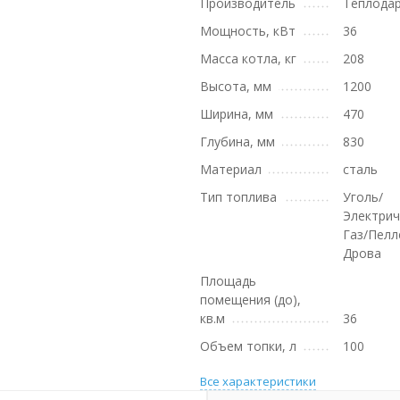
Производитель
Теплода
Мощность, кВт
36
Масса котла, кг
208
Высота, мм
1200
Ширина, мм
470
Глубина, мм
830
Материал
сталь
Тип топлива
Уголь/
Электрич
Газ/Пелл
Дрова
Площадь
помещения (до),
кв.м
36
Объем топки, л
100
Все характеристики