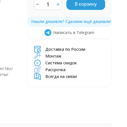
р
В корзину
Написать в Telegram
Доставка по России
Монтаж
Система скидок
ество/
Рассрочка
еты/
Всегда на связи