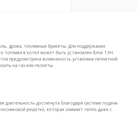
оль, дрова, топливные брикеты. Для поддержания
о топлива в котел может быть установлен блок ТЭН
котла предусмотрена возможность установки пеллетной
оить на газ или пеллеты.
акая длительность достигнута благодаря системе подачи
олосниковой решетке, которая снимает тепло даже с