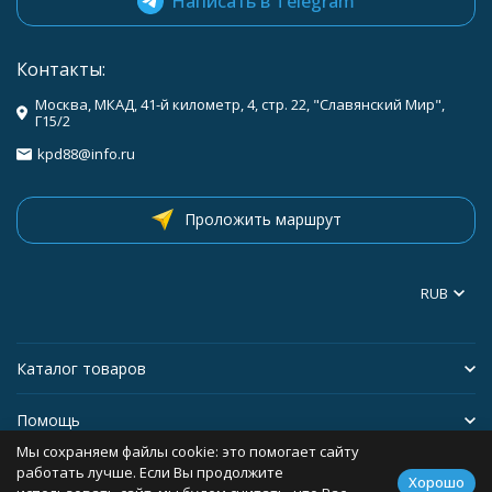
Написать в Telegram
Контакты:
Москва, МКАД, 41-й километр, 4, стр. 22, "Славянский Мир",
Г15/2
kpd88@info.ru
Проложить маршрут
RUB
Каталог товаров
Помощь
Мы сохраняем файлы cookie: это помогает сайту
Информация
работать лучше. Если Вы продолжите
Хорошо