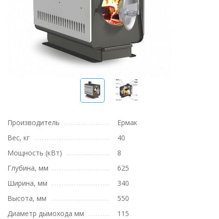
Производитель
Ермак
Вес, кг
40
Мощность (кВт)
8
Глубина, мм
625
Ширина, мм
340
Высота, мм
550
Диаметр дымохода мм
115