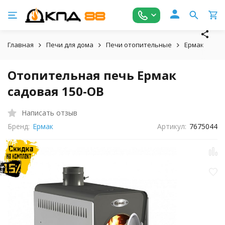
Главная
Печи для дома
Печи отопительные
Ермак
От
Отопительная печь Ермак
садовая 150-ОВ
Написать отзыв
Бренд:
Ермак
Артикул:
7675044