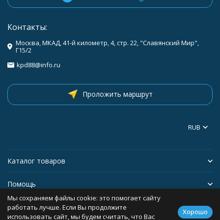
Контакты:
Москва, МКАД, 41-й километр, 4, стр. 22, "Славянский Мир",
Г15/2
kpd88@info.ru
Проложить маршрут
RUB
Каталог товаров
Помощь
Мы сохраняем файлы cookie: это помогает сайту
Информация
работать лучше. Если Вы продолжите
Хорошо
использовать сайт, мы будем считать, что Вас