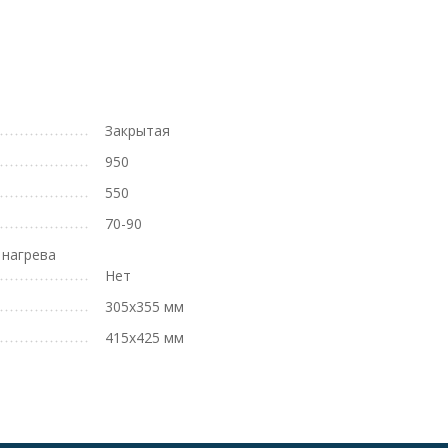
Закрытая
950
550
70-90
 нагрева
Нет
305х355 мм
415х425 мм