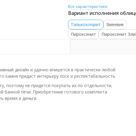
Все характеристики
Вариант исполнения облиц
Талькохлорит
Змеевик
Пироксенит
Пироксенит Эли
ивный дизайн и удачно впишется в практически любой
о камня придаст интерьеру лоск и респектабельность.
у, поэтому не придется покупать их по отдельности,
шей банной печи. Приобретение готового комплекта
ь время и деньги.