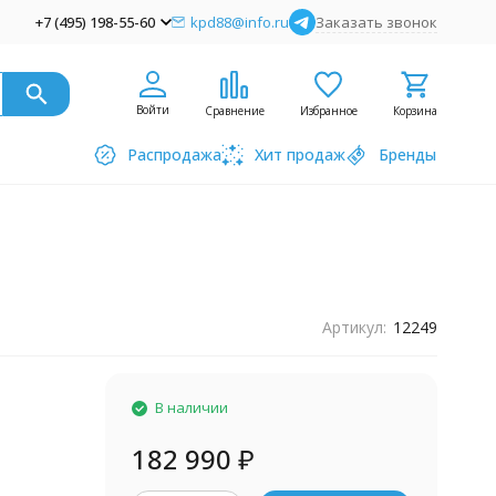
+7 (495) 198-55-60
kpd88@info.ru
Заказать звонок
Войти
Сравнение
Избранное
Корзина
Распродажа
Хит продаж
Бренды
Артикул:
12249
В наличии
182 990
₽