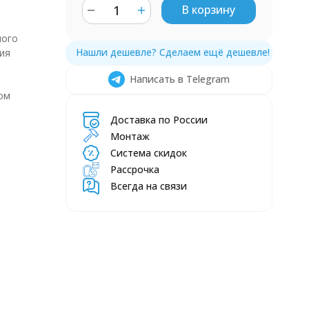
В корзину
ного
ия
Написать в Telegram
ом
Доставка по России
Монтаж
Система скидок
я
Рассрочка
Всегда на связи