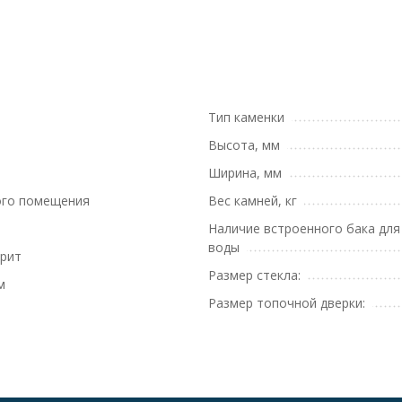
Тип каменки
Высота, мм
Ширина, мм
ого помещения
Вес камней, кг
Наличие встроенного бака для
воды
рит
Размер стекла:
м
Размер топочной дверки: