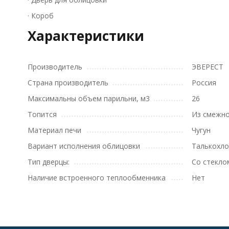
· Короб
Характеристики
Производитель
ЭВЕРЕСТ
Страна производитель
Россия
Максимальны объем парильни, м3
26
Топится
Из смежн
Материал печи
Чугун
Вариант исполнения облицовки
Талькохло
Тип дверцы:
Со стекло
Наличие встроенного теплообменника
Нет