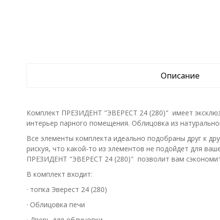
Описание
Комплект ПРЕЗИДЕНТ "ЭВЕРЕСТ 24 (280)" имеет эксклюз
интерьер парного помещения. Облицовка из натуральног
Все элементы комплекта идеально подобраны друг к друг
рискуя, что какой-то из элементов не подойдет для ва
ПРЕЗИДЕНТ "ЭВЕРЕСТ 24 (280)" позволит вам сэкономит
В комплект входит:
· топка Эверест 24 (280)
· Облицовка печи
· Дверь для облицовки