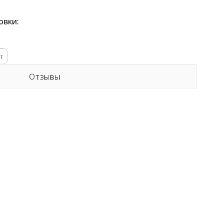
овки:
т
Отзывы