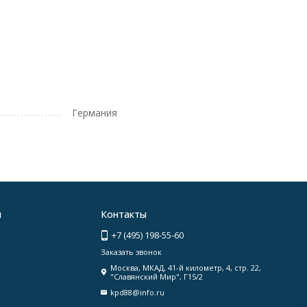
Германия
я
Контакты
+7 (495) 198-55-60
Заказать звонок
Москва, МКАД, 41-й километр, 4, стр. 22,
"Славянский Мир", Г15/2
kpd88@info.ru