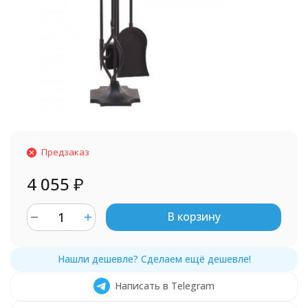
Предзаказ
4 055
₽
В корзину
Написать в Telegram