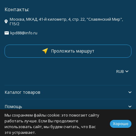
Контакты:
Москва, МКАД, 41-й километр, 4, стр. 22, "Славянский Мир",
Г15/2
kpd88@info.ru
Проложить маршрут
RUB
Каталог товаров
Помощь
Мы сохраняем файлы cookie: это помогает сайту
Информация
работать лучше. Если Вы продолжите
Хорошо
использовать сайт, мы будем считать, что Вас
это устраивает.