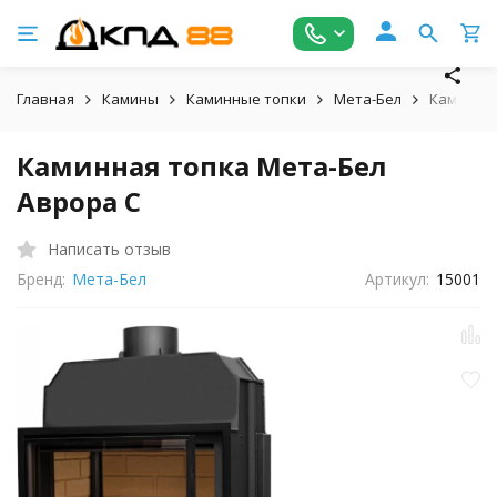
Главная
Камины
Каминные топки
Мета-Бел
Каминная
Каминная топка Мета-Бел
Аврора C
Написать отзыв
Бренд:
Мета-Бел
Артикул:
15001