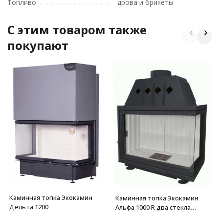
Топливо
дрова и брикеты
C этим товаром также
покупают
Каминная топка Экокамин
Каминная топка Экокамин
Дельта 1200
Альфа 1000 R два стекла
правая