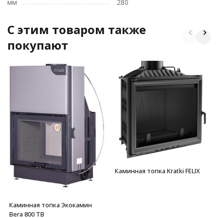
мм
280
C этим товаром также
покупают
Каминная топка Kratki FELIX
Каминная топка Экокамин
Вега 800 TВ