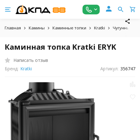
Главная
Камины
Каминные топки
Kratki
Чугунные то
Каминная топка Kratki ERYK
Написать отзыв
Бренд:
Kratki
Артикул:
356747