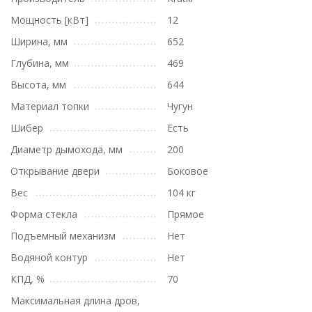
Мощность [кВт]
12
Ширина, мм
652
Глубина, мм
469
Высота, мм
644
Материал топки
Чугун
Шибер
Есть
Диаметр дымохода, мм
200
Открывание двери
Боковое
Вес
104 кг
Форма стекла
Прямое
Подъемный механизм
Нет
Водяной контур
Нет
КПД, %
70
Максимальная длина дров,