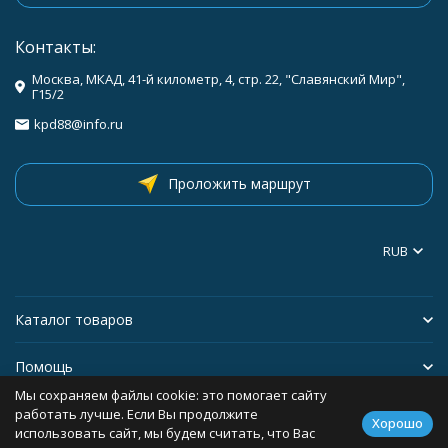
Контакты:
Москва, МКАД, 41-й километр, 4, стр. 22, "Славянский Мир",
Г15/2
kpd88@info.ru
Проложить маршрут
RUB
Каталог товаров
Помощь
Мы сохраняем файлы cookie: это помогает сайту
Информация
работать лучше. Если Вы продолжите
Хорошо
использовать сайт, мы будем считать, что Вас