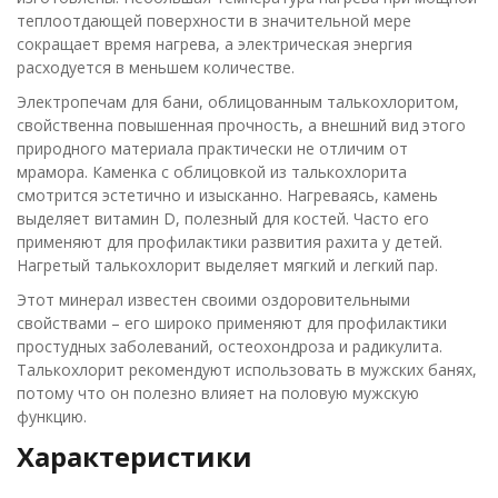
теплоотдающей поверхности в значительной мере
сокращает время нагрева, а электрическая энергия
расходуется в меньшем количестве.
Электропечам для бани, облицованным талькохлоритом,
свойственна повышенная прочность, а внешний вид этого
природного материала практически не отличим от
мрамора. Каменка с облицовкой из талькохлорита
смотрится эстетично и изысканно. Нагреваясь, камень
выделяет витамин D, полезный для костей. Часто его
применяют для профилактики развития рахита у детей.
Нагретый талькохлорит выделяет мягкий и легкий пар.
Этот минерал известен своими оздоровительными
свойствами – его широко применяют для профилактики
простудных заболеваний, остеохондроза и радикулита.
Талькохлорит рекомендуют использовать в мужских банях,
потому что он полезно влияет на половую мужскую
функцию.
Характеристики