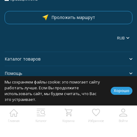
Проложить маршрут
RUB
Каталог товаров
Помощь
Мы сохраняем файлы cookie: это помогает сайту
Информация
работать лучше. Если Вы продолжите
Хорошо
использовать сайт, мы будем считать, что Вас
это устраивает.
Политика персональных данных
Главная
Каталог
Корзина
Избранное
Войти