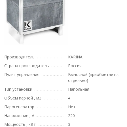
Производитель
KARINA
Страна производитель
Россия
Пульт управления
Выносной (приобретается
отдельно)
Тип установки
Напольная
Объем парной , м3
4
Парогенератор
Нет
Напряжение , V
220
Мощность , кВт
3