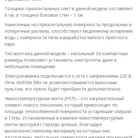
Толщина горизонтальных плит в данной модели составляет
6 см, а толщина боковых стен – 1 см.
Нанесенные на горизонтальную поверхность продольные и
поперечные распилы, способствуют медленному испарению
воды с поверхности печи и выработке мягкого приятного
пара.
Тип монтажа данной модели – напольный. Ее компактные
размеры позволяют установить электропечь даже в
небольшом помещении.
Электрокаменка подключается к сети с напряжением 220 В.
Печь KARINA Elite не укомплектовывается выносным
пультом, его нужно будет приобрести дополнительно.
Низкотемпературная лента (НТЛ) – это нагревательный
элемент нового поколения, который превосходит по
площади теплообменной поверхности устаревшие спирали
и ТЭНы. Установленные в каменке низкотемпературные
ленты прослужат гораздо дольше, благодаря
высококачественному материалу из которых они
изготовлены. Небольшая температура нагрева при мощной