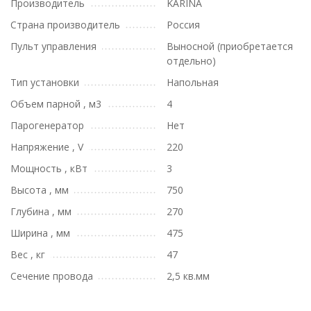
Производитель
KARINA
Страна производитель
Россия
Пульт управления
Выносной (приобретается
отдельно)
Тип установки
Напольная
Объем парной , м3
4
Парогенератор
Нет
Напряжение , V
220
Мощность , кВт
3
Высота , мм
750
Глубина , мм
270
Ширина , мм
475
Вес , кг
47
Сечение провода
2,5 кв.мм