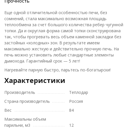
Прочность
Еще одной отличительной особенностью печи, без
сомнений, стала максимально возможная площадь
теплообмена за счет большого количества ребер чугунной
топки. Да и округлая форма самой топки сконструирована
так, чтобы прогревать весь объем каменной закладки без
застойных «холодных» зон. В результате имеем
максимально жесткую и действительно прочную печь. На
печь можно установить любые стандартные элементы
дымохода. Гарантийный срок — 5 лет!
Нагревайте парную быстро, парьтесь по-богатырски!
Характеристики
Производитель
Теплодар
Страна производитель
Россия
Вес
84
Максимальны объем
парильни, м3
12