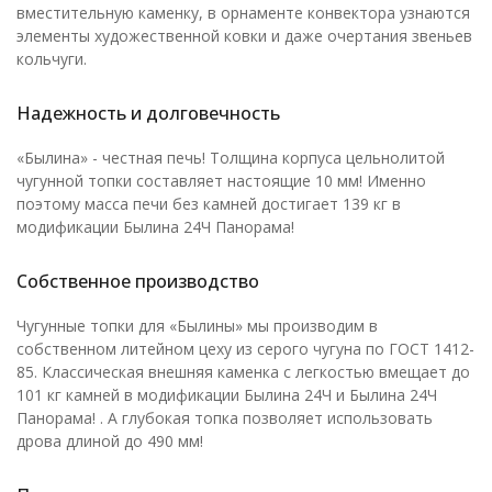
вместительную каменку, в орнаменте конвектора узнаются
элементы художественной ковки и даже очертания звеньев
кольчуги.
Надежность и долговечность
«Былина» - честная печь! Толщина корпуса цельнолитой
чугунной топки составляет настоящие 10 мм! Именно
поэтому масса печи без камней достигает 139 кг в
модификации Былина 24Ч Панорама!
Собственное производство
Чугунные топки для «Былины» мы производим в
собственном литейном цеху из серого чугуна по ГОСТ 1412-
85. Классическая внешняя каменка с легкостью вмещает до
101 кг камней в модификации Былина 24Ч и Былина 24Ч
Панорама! . А глубокая топка позволяет использовать
дрова длиной до 490 мм!