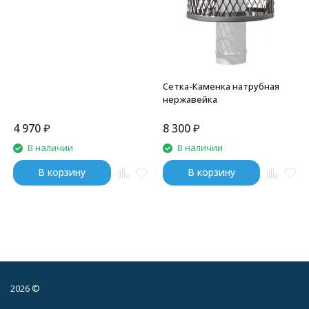
Сетка-Каменка натрубная
нержавейка
4 970
₽
8 300
₽
В наличии
В наличии
В корзину
В корзину
2026 ©