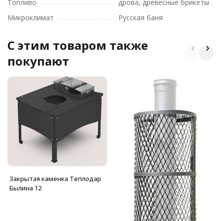
Топливо
дрова, древесные брикеты
Микроклимат
Русская баня
C этим товаром также
покупают
Закрытая каменка Теплодар
Былина 12