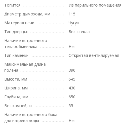
Топится
Из парильного помещения
Диаметр дымохода, мм
115
Материал печи
Чугун
Тип дверцы:
Без стекла
Наличие встроенного
теплообменника
Нет
Тип каменки
Открытая вентилируемая
Максимальная длина
полена
390
Высота, мм
645
Ширина, мм
430
Глубина, мм
650
Вес камней, кг
55
Наличие встроенного бака
для нагрева воды
Нет