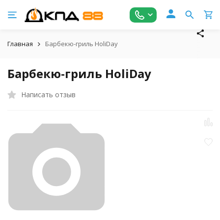
Главная
Барбекю-гриль HoliDay
Барбекю-гриль HoliDay
Написать отзыв