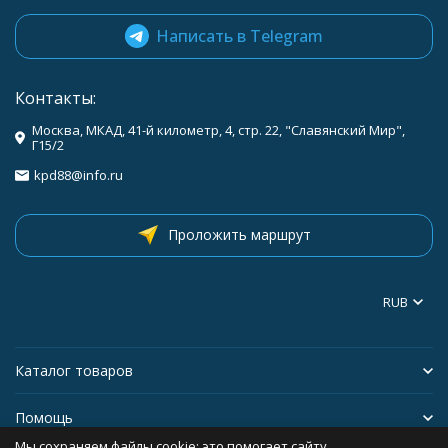
Написать в Telegram
Контакты:
Москва, МКАД, 41-й километр, 4, стр. 22, "Славянский Мир",
Г15/2
kpd88@info.ru
Проложить маршрут
RUB
Каталог товаров
Помощь
Мы сохраняем файлы cookie: это помогает сайту