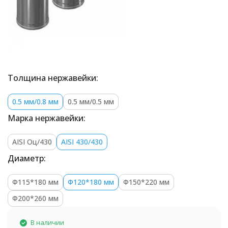
Толщина нержавейки:
0.5 мм/0.8 мм
0.5 мм/0.5 мм
Марка нержавейки:
AISI Оц/430
AISI 430/430
Диаметр:
Ф115*180 мм
Ф120*180 мм
Ф150*220 мм
Ф200*260 мм
В наличии