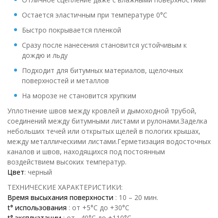
Остается эластичным при температуре 0°С
Быстро покрывается пленкой
Сразу после нанесения становится устойчивым к
дождю и льду
Подходит для битумных материалов, щелочных
поверхностей и металлов
На морозе не становится хрупким
Уплотнение швов между кровлей и дымоходной трубой,
соединений между битумными листами и рулонами.Заделка
небольших течей или открытых щелей в пологих крышах,
между металлическими листами.Герметизация водосточных
каналов и швов, находящихся под постоянным
воздействием высоких температур.
Цвет
: черный
ТЕХНИЧЕСКИЕ ХАРАКТЕРИСТИКИ:
Время высыхания поверхности
: 10 – 20 мин.
t° использования
: от +5°С до +30°С
t° эксплуатации
: от –40°С до +110°С