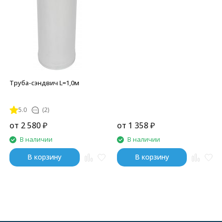
Труба-сэндвич L=1,0м
5.0
(2)
от
2 580
₽
от
1 358
₽
В наличии
В наличии
В корзину
В корзину