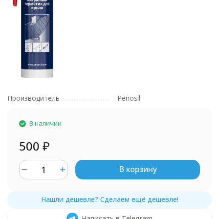
Производитель
Penosil
В наличии
500
₽
В корзину
Написать в Telegram