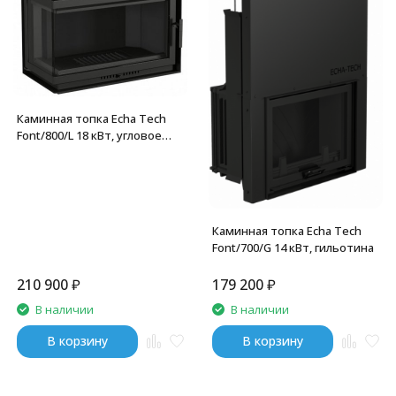
Каминная топка Echa Tech
Font/800/L 18 кВт, угловое
стекло слева
Каминная топка Echa Tech
Font/700/G 14 кВт, гильотина
210 900
₽
179 200
₽
В наличии
В наличии
В корзину
В корзину