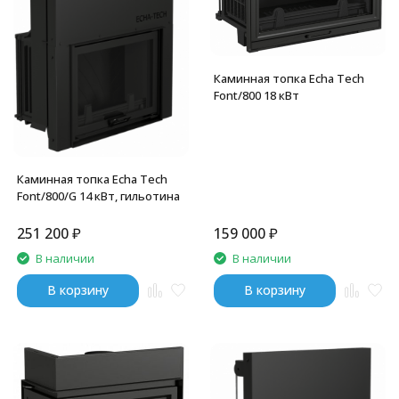
Каминная топка Echa Tech
Font/800 18 кВт
Каминная топка Echa Tech
Font/800/G 14 кВт, гильотина
251 200
₽
159 000
₽
В наличии
В наличии
В корзину
В корзину