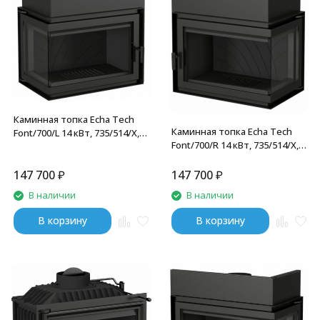
Каминная топка Echa Tech
Каминная топка Echa Tech
Font/700/L 14 кВт, 735/514/X,
Font/700/R 14 кВт, 735/514/X,
угловое стекло слева
угловое стекло справа
147 700
₽
147 700
₽
В наличии
В наличии
В корзину
В корзину