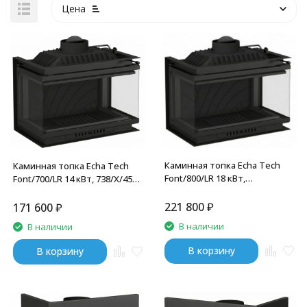
Цена
Каминная топка Echa Tech
Каминная топка Echa Tech
Font/800/LR 18 кВт,
Font/700/LR 14 кВт, 738/X/451,
трехстороннее стекло
трехстороннее стекло
221 800
₽
171 600
₽
В наличии
В наличии
В корзину
В корзину