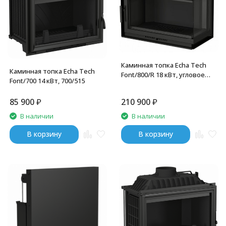
Каминная топка Echa Tech
Каминная топка Echa Tech
Font/800/R 18 кВт, угловое
Font/700 14 кВт, 700/515
стекло справа
85 900
₽
210 900
₽
В наличии
В наличии
В корзину
В корзину