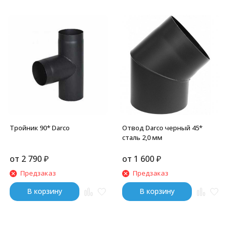
Тройник 90* Darco
Отвод Darco черный 45*
сталь 2,0 мм
от
2 790
₽
от
1 600
₽
Предзаказ
Предзаказ
В корзину
В корзину