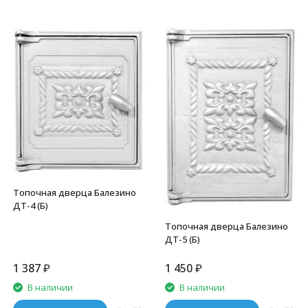
Топочная дверца Балезино
ДТ-4 (Б)
Топочная дверца Балезино
ДТ-5 (Б)
1 387
₽
1 450
₽
В наличии
В наличии