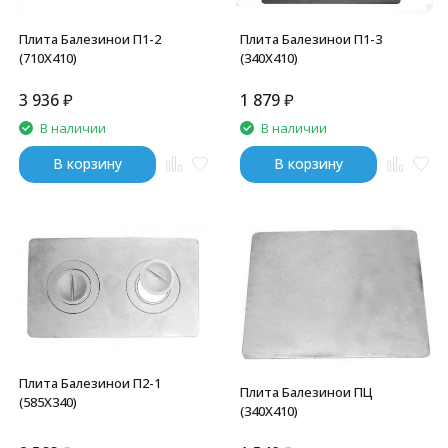
Плита Балезинои П1-2
Плита Балезинои П1-3
(710Х410)
(340Х410)
3 936
₽
1 879
₽
В наличии
В наличии
В корзину
В корзину
Плита Балезинои П2-1
Плита Балезинои ПЦ
(585Х340)
(340Х410)