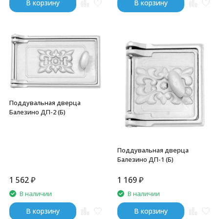
В корзину
В корзину
Поддувальная дверца
Балезино ДП-2 (Б)
Поддувальная дверца
Балезино ДП-1 (Б)
1 562
₽
1 169
₽
В наличии
В наличии
В корзину
В корзину