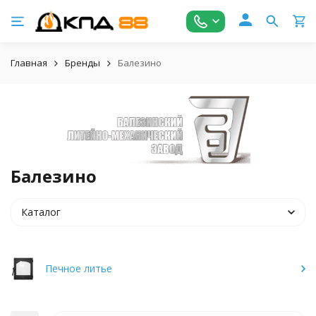
Главная
Бренды
Балезино
Балезино
Каталог
Печное литье