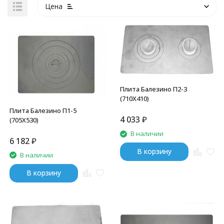
Цена
Плита Балезино П2-3
(710Х410)
Плита Балезино П1-5
4 033
₽
(705Х530)
В наличии
6 182
₽
В корзину
В наличии
В корзину