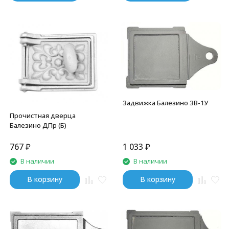
Задвижка Балезино ЗВ-1У
Прочистная дверца
Балезино ДПр (Б)
767
₽
1 033
₽
В наличии
В наличии
В корзину
В корзину