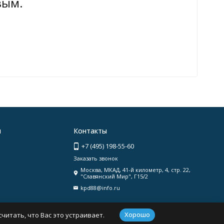
вым.
я
Контакты
+7 (495) 198-55-60
Заказать звонок
Москва, МКАД, 41-й километр, 4, стр. 22,
"Славянский Мир", Г15/2
kpd88@info.ru
Хорошо
читать, что Вас это устраивает.