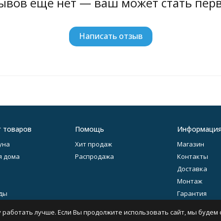
ывов ещё нет — ваш может стать пер
Написать отзыв
г товаров
Помощь
Информаци
уна
Хит продаж
Магазин
я дома
Распродажа
Контакты
Доставка
Монтаж
ды
Гарантия
литье
Оферта
 работать лучше. Если Вы продолжите использовать сайт, мы будем с