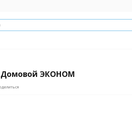
а Домовой ЭКОНОМ
оделиться