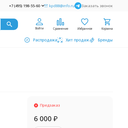
+7 (495) 198-55-60
kpd88@info.ru
Заказать звонок
Войти
Сравнение
Избранное
Корзина
Распродажа
Хит продаж
Бренды
Предзаказ
6 000
₽