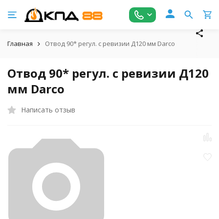
Главная
Отвод 90* регул. c ревизии Д120 мм Darco
Отвод 90* регул. c ревизии Д120
мм Darco
Написать отзыв